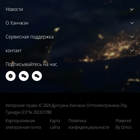
Новости
О Хэнчжэн
Сервисная поддержка
контакт
Подписывайтесь на нас
Авторские права © 2024 Дунгуань Хэнчжэн Оптоэлектроника Лтд.
Гуандун ICP № 2023121788
Корпоративная
Карта
Политика
Powered
электронная почта
сайта
конфиденциальности
By Qmict