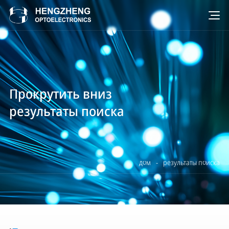
Прокрутить вниз
результаты поиска
дом
-
результаты поиска