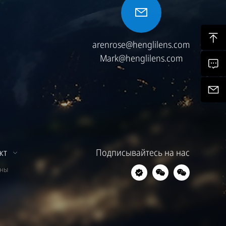
arenrose@henglilens.com
Mark@henglilens.com
кт
Подписывайтесь на нас
ины