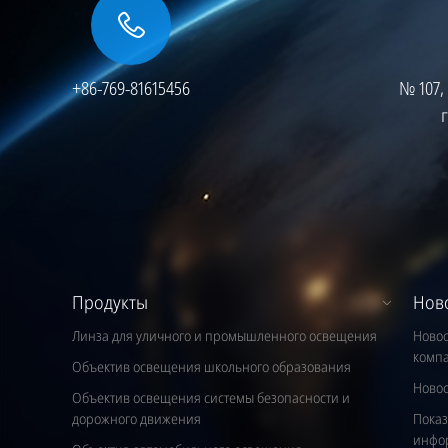
+86-769-81615456
№ 107
Продукты
Нов
Линза для уличного и промышленного освещения
Новос
комп
Объектив освещения школьного образования
Новос
Объектив освещения системы безопасности и
дорожного движения
Показ
инфо