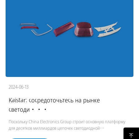
2024-06-13
Kaistar: сосредоточьтесь на рынке
светоди···
Поскольку China Electronics Group строит основную платформу
для десятков миллиардов цепочек светодиодной
промышленности, ее развитие постоянно затрагивает отрасль,