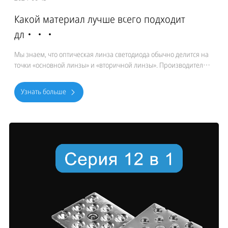
Какой материал лучше всего подходит
дл···
Мы знаем, что оптическая линза светодиода обычно делится на
точки «основной линзы» и «вторичной линзы». Производители
светильников наружного освещения часто гово
Узнать больше