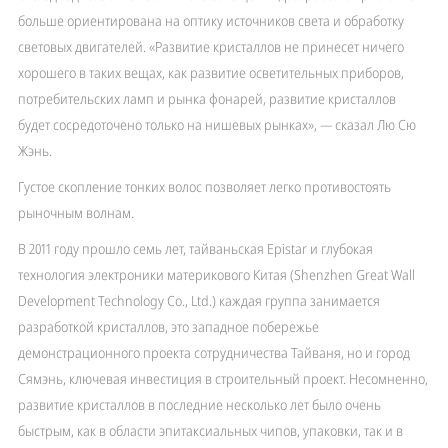
больше ориентирована на оптику источников света и обработку
световых двигателей. «Развитие кристаллов не принесет ничего
хорошего в таких вещах, как развитие осветительных приборов,
потребительских ламп и рынка фонарей, развитие кристаллов
будет сосредоточено только на нишевых рынках», — сказал Лю Сю
Жэнь.
Густое скопление тонких волос позволяет легко противостоять
рыночным волнам.
В 2011 году прошло семь лет, тайваньская Epistar и глубокая
технология электроники материкового Китая (Shenzhen Great Wall
Development Technology Co., Ltd.) каждая группа занимается
разработкой кристаллов, это западное побережье
демонстрационного проекта сотрудничества Тайваня, но и город
Сямэнь, ключевая инвестиция в строительный проект. Несомненно,
развитие кристаллов в последние несколько лет было очень
быстрым, как в области эпитаксиальных чипов, упаковки, так и в