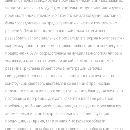
звенья цепочки светодиодной промышленности в эпитаксиальных
чипах, упаковочных модулях, осветительных приложениях и других
промышленных цепочках, но с самого начала создания компания
была сосредоточена на предоставлении клиентам комплексных
решений. Легко понять, чтобы дать клиентам возможность
разработать вспомогательную программу, эта форма может свести к
минимуму процесс цепочки поставок, чтобы комплексные ресурсы
предприятия были сосредоточены на лучших технологиях чипов и
упаковки, а также на оптическом дизайне. Можно сказать, что
развитие кристалла играет роль в интеграции цепочки
светодиодной промышленности, ее оптического источника света,
конструкции светового двигателя в сочетании с прочностью
исходного «эпитаксиального чипа + упаковки», благодаря личности
поставщика программы для дать клиентам целевые решения
проблемы, чтобы автомобильные заводы, заводы по производству
автомобильных ламп быстро вливались в соответствующую
продукцию, как время, так и усилия. Что касается области
светодиодного автомобильного освещения, разработка кристаллов