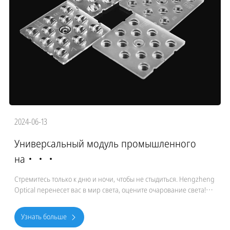
2024-06-13
Универсальный модуль промышленного
на···
Стремитесь только к дню и ночи, чтобы не стыдиться. Hengzheng
Optical перенесет вас в мир света, оцените очарование света!
Уникальная оптическая конструкция, мастерство соз
Узнать больше